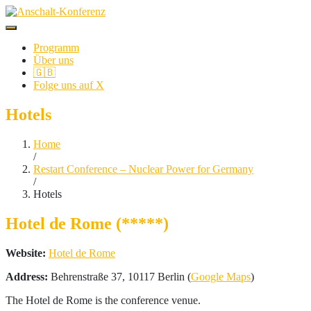
Programm
Über uns
🇬🇧
Folge uns auf X
Hotels
Home
/
Restart Conference – Nuclear Power for Germany
/
Hotels
Hotel de Rome (*****)
Website:
Hotel de Rome
Address:
Behrenstraße 37, 10117 Berlin (
Google Maps
)
The Hotel de Rome is the conference venue.